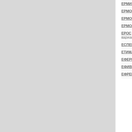
ЕРМИ
ЕРМО
ЕРМО
ЕРМО
ЕРОС
вариан
ЕСПЕ
ЕТИМ
ЕФЕР
ЕФИВ
ЕФРЕ