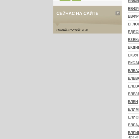
ЕВФ
ЕВФР
СЕЙЧАС НА САЙТЕ
ЕВФР
ЕГЛО
Онлайн гостей: 70/0
ЕДЕС
ЕЗЕК
ЕКДИ
ЕКЗУ
ЕКСА
ЕЛЕА
ЕЛЕВ
ЕЛЕВ
ЕЛЕЗ
ЕЛЕН
ЕЛИМ
ЕЛИС
ЕЛЛА
ЕЛЛИ
-греч