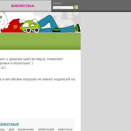
Поиск:
БИБЛИОТЕКА:
ют у девочек чувство вкуса, помогают
вья и кошелька! :)
.д.)
ие и китайские игрушки не имеют надписей на
ивотные
гры для маленьких любителей животных.