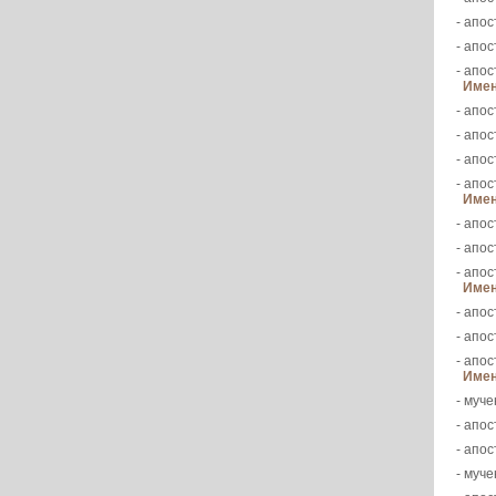
- апос
- апос
- апо
Имен
- апос
- апос
- апос
- апо
Имен
- апос
- апос
- апос
Имен
- апос
- апос
- апос
Имен
- муче
- апос
- апос
- муч