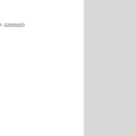
. (
ЕВФИМИЙ
)