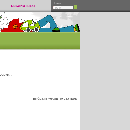
Поиск:
БИБЛИОТЕКА:
Церкви.
выбрать месяц по святцам