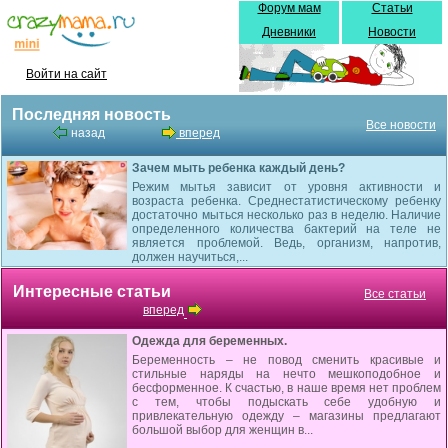
Форум мам
Статьи
Дневники
Новости
Войти на сайт
Последняя новость
Все новости
назад
вперед
Зачем мыть ребенка каждый день?
Режим мытья зависит от уровня активности и
возраста ребенка. Среднестатистическому ребенку
достаточно мыться несколько раз в неделю. Наличие
определенного количества бактерий на теле не
является проблемой. Ведь, организм, напротив,
должен научиться,...
Интересные статьи
Все статьи
вперед
Одежда для беременных.
Беременность – не повод сменить красивые и
стильные наряды на нечто мешкоподобное и
бесформенное. К счастью, в наше время нет проблем
с тем, чтобы подыскать себе удобную и
привлекательную одежду – магазины предлагают
большой выбор для женщин в...