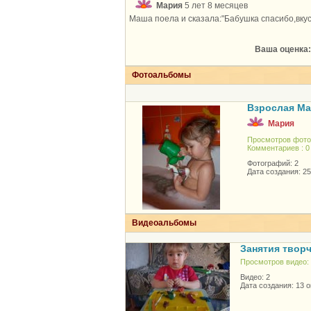
Мария
5 лет 8 месяцев
Маша поела и сказала:"Бабушка спасибо,вкус
Ваша оценка:
Фотоальбомы
Взрослая Ма
Мария
Просмотров фото
Комментариев : 0
Фотографий: 2
Дата создания: 2
Видеоальбомы
Занятия твор
Просмотров видео:
Видео: 2
Дата создания: 13 