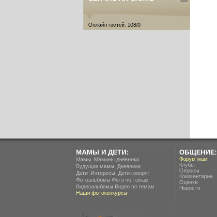
Онлайн гостей: 108/0
МАМЫ И ДЕТИ:
ОБЩЕНИЕ:
.
Форум мам
Мамы
Мамины дневники
Клубы
.
Будущие мамы
Дневники
Опросы
.
.
Дети
Интересы
Дети говорят
Комментарии
Фотоальбомы
Фото по темам
Оценки
Видеоальбомы
Видео по темам
Новости
Наши фотоконкурсы