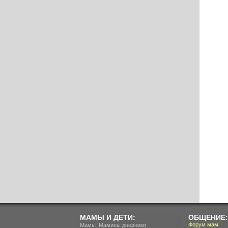
МАМЫ И ДЕТИ:
ОБЩЕНИЕ:
.
Форум мам
Мамы
Мамины дневники