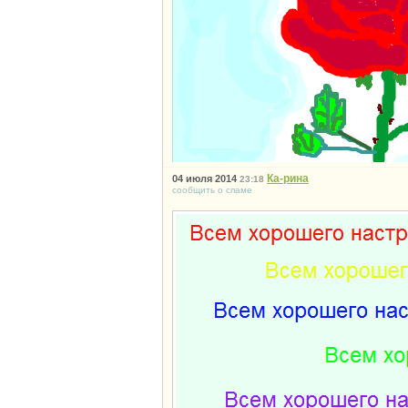
Ка-рина
04 июля 2014
23:18
сообщить о спаме