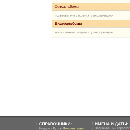
Фотоальбомы
пользователь закрыл эту информацию
Видеоальбомы
пользователь закрыл эту информацию
СПРАВОЧНИКИ:
ИМЕНА И ДАТЫ:
Зодиакальный гороско
Роддома
Курсы
Консультации