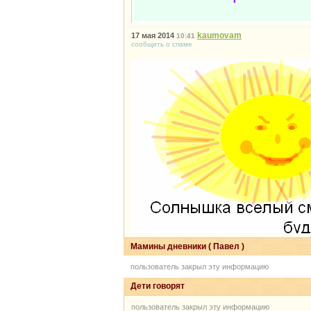
kaumovam
17 мая 2014
10:41
сообщить о спаме
Мамины дневники ( Павел )
пользователь закрыл эту информацию
Дети говорят
пользователь закрыл эту информацию