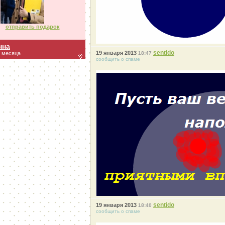
отправить подарок
нна
sentido
19 января 2013
2 месяца
18:47
сообщить о спаме
sentido
19 января 2013
18:40
сообщить о спаме