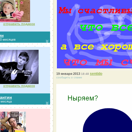
отправить подарок
ин
10 месяцев
sentido
19 января 2013
18:48
сообщить о спаме
отправить подарок
антин
3 месяца