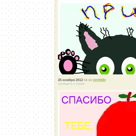
sentido
25 ноября 2012
16:16
сообщить о спаме