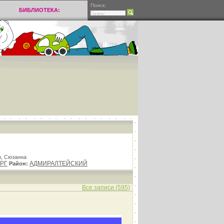
Поиск:
БИБЛИОТЕКА:
н, Сюзанна
РГ
АДМИРАЛТЕЙСКИЙ
Район:
Все записи (595)