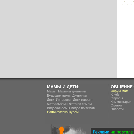
МАМЫ И ДЕТИ:
ОБЩЕНИЕ:
.
Форум мам
Мамы
Мамины дневники
Клубы
.
Будущие мамы
Дневники
Опросы
.
.
Дети
Интересы
Дети говорят
Комментарии
Фотоальбомы
Фото по темам
Оценки
Видеоальбомы
Видео по темам
Новости
Наши фотоконкурсы