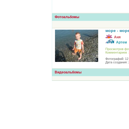
Фотоальбомы
море - мор
Аня
Артем
Просмотров фо
Комментариев :
Фотографий: 12
Дата создания: 
Видеоальбомы