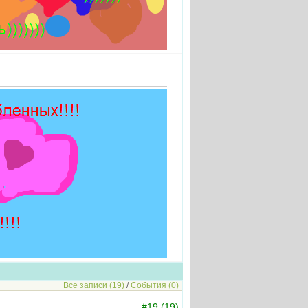
Все записи (19)
/
События (0)
#19 (19)