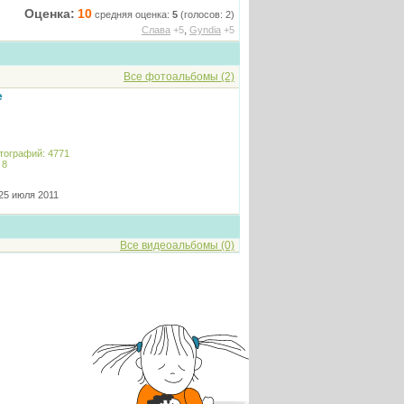
Оценка:
10
средняя оценка:
5
(голосов: 2)
,
Слава
+5
Gyndia
+5
Все фотоальбомы (2)
е
тографий: 4771
 8
25 июля 2011
Все видеоальбомы (0)