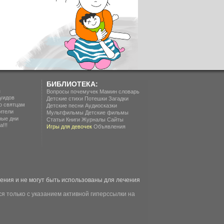
БИБЛИОТЕКА:
п
Вопросы почемучек
Мамин словарь
уидов
Детские стихи
Потешки
Загадки
о святцам
Детские песни
Аудиосказки
ители
Мультфильмы
Детские фильмы
ные дни
Статьи
Книги
Журналы
Сайты
!!!
Игры для девочек
Объявления
ия и не могут быть использованы для лечения
я только с указанием активной гиперссылки на