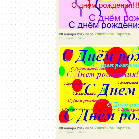
Zolushkina_Tapetka
08 января 2012
00:59
сообщить о спаме
Zolushkina_Tapetka
08 января 2012
00:58
сообщить о спаме