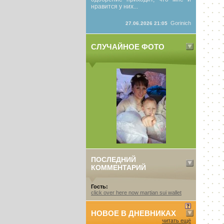
нравится у них...
Gorinich
27.06.2026 21:05
СЛУЧАЙНОЕ ФОТО
ПОСЛЕДНИЙ
КОММЕНТАРИЙ
Гость:
click over here now martian sui wallet
НОВОЕ В ДНЕВНИКАХ
читать ещё