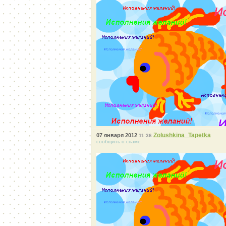
Zolushkina_Tapetka
07 января 2012
11:36
сообщить о спаме