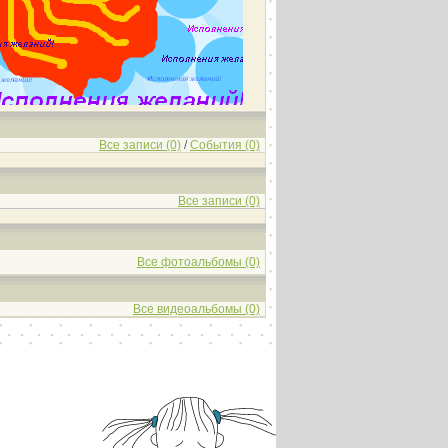
Все записи (0)
/
События (0)
Все записи (0)
Все фотоальбомы (0)
Все видеоальбомы (0)