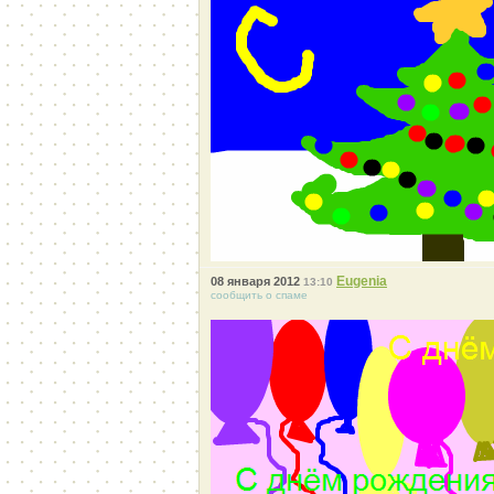
Eugenia
08 января 2012
13:10
сообщить о спаме