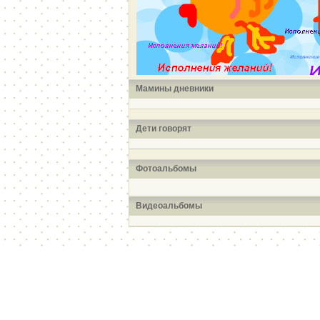
Мамины дневники
Дети говорят
Фотоальбомы
Видеоальбомы