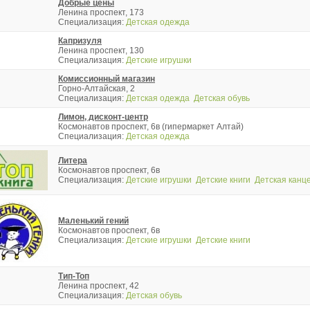
Добрые цены
Ленина проспект, 173
Специализация:
Детская одежда
Капризуля
Ленина проспект, 130
Специализация:
Детские игрушки
Комиссионный магазин
Горно-Алтайская, 2
Специализация:
Детская одежда
Детская обувь
Лимон, дисконт-центр
Космонавтов проспект, 6в (гипермаркет Алтай)
Специализация:
Детская одежда
Литера
Космонавтов проспект, 6в
Специализация:
Детские игрушки
Детские книги
Детская канц
Маленький гений
Космонавтов проспект, 6в
Специализация:
Детские игрушки
Детские книги
Тип-Топ
Ленина проспект, 42
Специализация:
Детская обувь