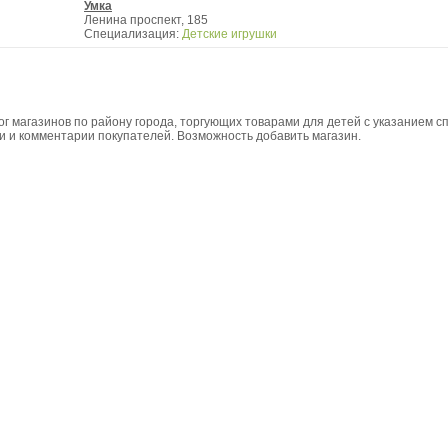
Умка
Ленина проспект, 185
Специализация:
Детские игрушки
ог магазинов по району города, торгующих товарами для детей с указанием с
и и комментарии покупателей. Возможность добавить магазин.