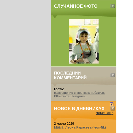
СЛУЧАЙНОЕ ФОТО
ПОСЛЕДНИЙ
КОММЕНТАРИЙ
Гость:
размещение в местных пабликах
ВКонтакте, Telegram;...
НОВОЕ В ДНЕВНИКАХ
читать ещё
2 марта 2026
Мама:
Леона Карасева (leon4ik)