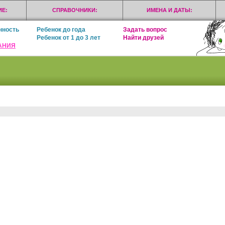
Е:
СПРАВОЧНИКИ:
ИМЕНА И ДАТЫ:
нность
Ребенок до года
Задать вопрос
Ребенок от 1 до 3 лет
Найти друзей
АНИЯ