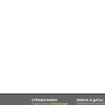
СПРАВОЧНИКИ:
ИМЕНА И ДАТЫ:
Зодиакальный гороско
Роддома
Курсы
Консультации