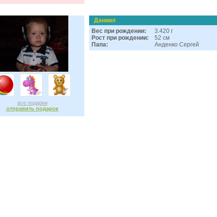
Даниил
Вес при рождении:
3.420 г
Рост при рождении:
52 см
Папа:
Анденко Сергей
все подарки
отправить подарок