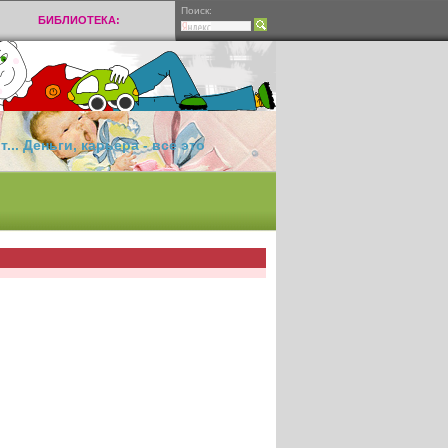
Поиск:
БИБЛИОТЕКА:
.. Деньги, карьера - все это