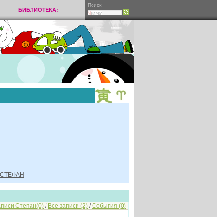
Поиск:
БИБЛИОТЕКА:
и СТЕФАН
аписи Степан(0)
/
Все записи (2)
/
События (0)