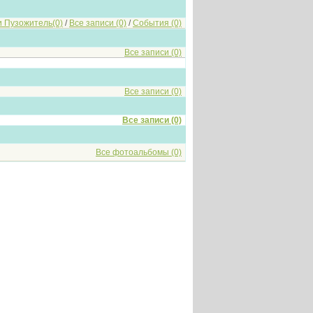
и Пузожитель(0)
/
Все записи (0)
/
События (0)
Все записи (0)
Все записи (0)
Все записи (0)
Все фотоальбомы (0)