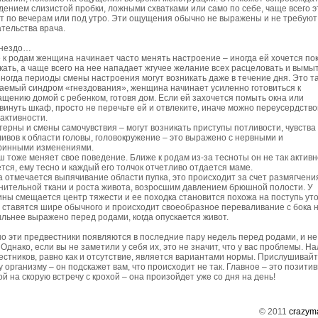
дением слизистой пробки, ложными схватками или само по себе, чаще всего э
т по вечерам или под утро. Эти ощущения обычно не выражены и не требуют
тельства врача.
гнездо…
 к родам женщина начинает часто менять настроение – иногда ей хочется по
кать, а чаще всего на нее нападает жгучее желание всех расцеловать и вымыт
Иногда периоды смены настроения могут возникать даже в течение дня. Это т
аемый синдром «гнездования», женщина начинает усиленно готовиться к
ащению домой с ребенком, готовя дом. Если ей захочется помыть окна или
винуть шкаф, просто не перечьте ей и отвлеките, иначе можно переусердство
 активности.
терны и смены самочувствия – могут возникать приступы потливости, чувства
ливов к области головы, головокружение – это выражено с нервными и
ринными изменениями.
 тоже меняет свое поведение. Ближе к родам из-за тесноты он не так активн
ется, ему тесно и каждый его толчок отчетливо отдается маме.
а отмечается выпячивание области пупка, это происходит за счет размягчени
нительной ткани и роста живота, возросшим давлением брюшной полости. У
ны смещается центр тяжести и ее походка становится похожа на поступь уто
 ставятся шире обычного и происходит своеобразное переваливание с бока н
ильнее выражено перед родами, когда опускается живот.
о эти предвестники появляются в последние пару недель перед родами, и не
 Однако, если вы не заметили у себя их, это не значит, что у вас проблемы. Н
естников, равно как и отсутствие, является вариантами нормы. Прислушивайт
у организму – он подскажет вам, что происходит не так. Главное – это позити
й на скорую встречу с крохой – она произойдет уже со дня на день!
© 2011
crazym