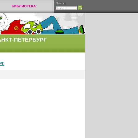
Поиск:
БИБЛИОТЕКА:
АНКТ-ПЕТЕРБУРГ
РГ