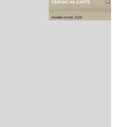
СЕЙЧАС НА САЙТЕ
Онлайн гостей: 112/0