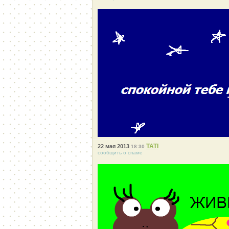
ТАТI
22 мая 2013
18:30
сообщить о спаме