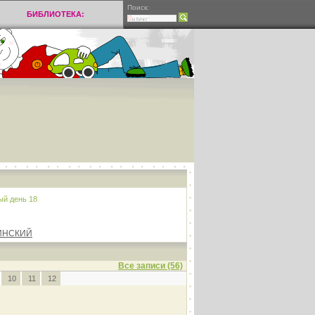
Поиск:
БИБЛИОТЕКА:
ый день 18
ИНСКИЙ
Все записи (56)
10
11
12