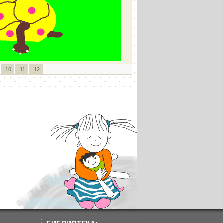
10
11
12