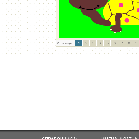
1
2
3
4
5
6
7
8
9
Страницы: