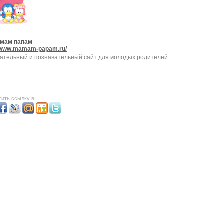
мам папам
//www.mamam-papam.ru/
ательный и познавательный сайт для молодых родителей.
ить ссылку в: