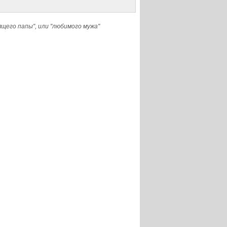
ящего папы", или "любимого мужа"