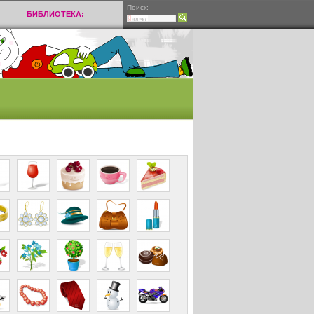
Поиск:
БИБЛИОТЕКА: