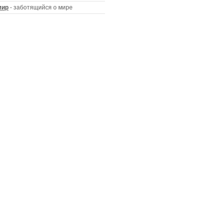
мир
- заботящийся о мире