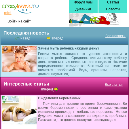
Форум мам
Статьи
Дневники
Новости
Войти на сайт
Последняя новость
Все новости
назад
вперед
Зачем мыть ребенка каждый день?
Режим мытья зависит от уровня активности и
возраста ребенка. Среднестатистическому ребенку
достаточно мыться несколько раз в неделю. Наличие
определенного количества бактерий на теле не
является проблемой. Ведь, организм, напротив,
должен научиться,...
Интересные статьи
Все статьи
вперед
Выделения беременных.
Причины для тревоги во время беременности. Во
время беременности в состоянии и самочувствии
женщины происходят глобальные перемены. Не все
будущие мамы в состоянии заподозрить проблемы.
Расскажем, что должно послужить поводом для...