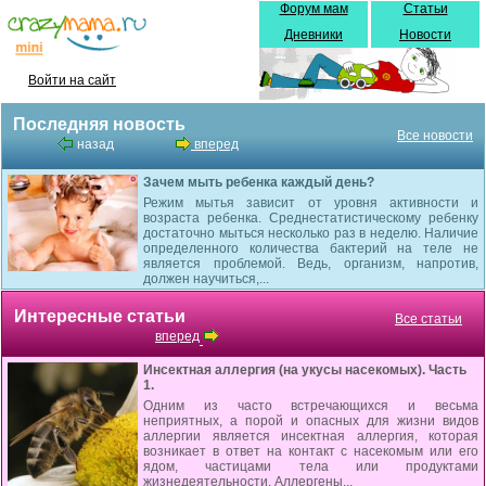
Форум мам
Статьи
Дневники
Новости
Войти на сайт
Последняя новость
Все новости
назад
вперед
Зачем мыть ребенка каждый день?
Режим мытья зависит от уровня активности и
возраста ребенка. Среднестатистическому ребенку
достаточно мыться несколько раз в неделю. Наличие
определенного количества бактерий на теле не
является проблемой. Ведь, организм, напротив,
должен научиться,...
Интересные статьи
Все статьи
вперед
Инсектная аллергия (на укусы насекомых). Часть
1.
Одним из часто встречающихся и весьма
неприятных, а порой и опасных для жизни видов
аллергии является инсектная аллергия, которая
возникает в ответ на контакт с насекомым или его
ядом, частицами тела или продуктами
жизнедеятельности. Аллергены...