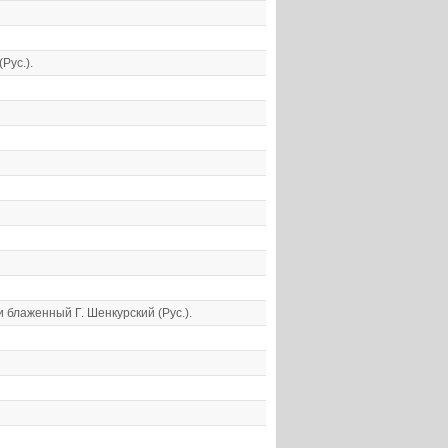
Рус.).
 блаженный Г. Шенкурский (Рус.).