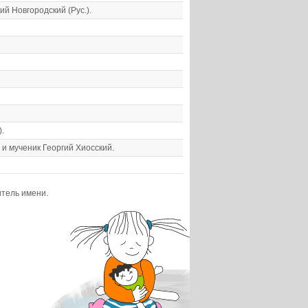
й Новгородский (Рус.).
.
 и мученик Георгий Хиосский.
итель имени.