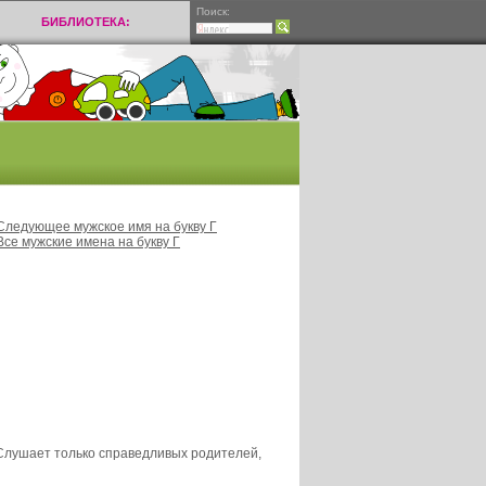
Поиск:
БИБЛИОТЕКА:
Следующее мужское имя на букву Г
Все мужские имена на букву Г
 Слушает только справедливых родителей,