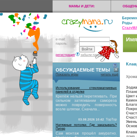
МАМЫ И ДЕТИ:
ОБЩЕНИ
Береме
Роды
CrazyМ
Имя
e-mail:
пароль:
регистрация
забыли пароль?
Клав
ОБСУЖДАЕМЫЕ ТЕМЫ
Показать игры
читать ещё
Хром
Зодиа
Использование стекломагниевых
План
панелей в отделке
Цвет 
Крепёж нельзя перетягивать. При
Камен
сильном затягивании самореза
Благо
можно повредить поверхность
Покро
возле шляпки. Сначала...
Счаст
Счаст
TopTop
03.08.2026 10:42
Умен
Натяжные потолки. Где заказывать?
Осно
Питер
Клава
Сам монтаж прошёл аккуратно.
дома,