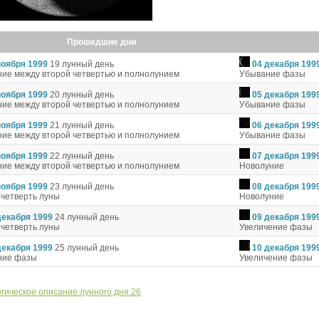
Прошедшие дни
ноября 1999
19 лунный день
04 декабря 199
ие между второй четвертью и полнолунием
Убывание фазы
ноября 1999
20 лунный день
05 декабря 199
ие между второй четвертью и полнолунием
Убывание фазы
ноября 1999
21 лунный день
06 декабря 199
ие между второй четвертью и полнолунием
Убывание фазы
ноября 1999
22 лунный день
07 декабря 199
ие между второй четвертью и полнолунием
Новолуние
ноября 1999
23 лунный день
08 декабря 199
 четверть луны
Новолуние
декабря 1999
24 лунный день
09 декабря 199
 четверть луны
Увеличение фазы
декабря 1999
25 лунный день
10 декабря 199
ние фазы
Увеличение фазы
гическое описание лунного дня 26