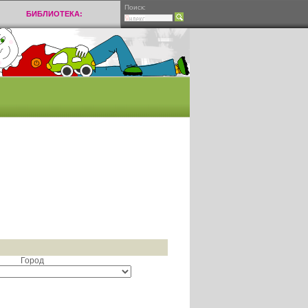
Поиск:
БИБЛИОТЕКА:
Город