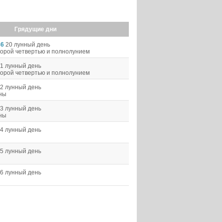
Грядущие дни
86
20 лунный день
орой четвертью и полнолунием
1 лунный день
орой четвертью и полнолунием
2 лунный день
уны
3 лунный день
уны
4 лунный день
5 лунный день
6 лунный день