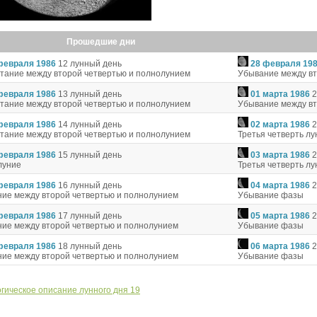
Прошедшие дни
февраля 1986
12 лунный день
28 февраля 19
тание между второй четвертью и полнолунием
Убывание между вт
февраля 1986
13 лунный день
01 марта 1986
2
тание между второй четвертью и полнолунием
Убывание между вт
февраля 1986
14 лунный день
02 марта 1986
2
тание между второй четвертью и полнолунием
Третья четверть л
февраля 1986
15 лунный день
03 марта 1986
2
луние
Третья четверть л
февраля 1986
16 лунный день
04 марта 1986
2
ие между второй четвертью и полнолунием
Убывание фазы
февраля 1986
17 лунный день
05 марта 1986
2
ие между второй четвертью и полнолунием
Убывание фазы
февраля 1986
18 лунный день
06 марта 1986
2
ие между второй четвертью и полнолунием
Убывание фазы
гическое описание лунного дня 19