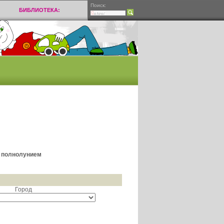
Поиск:
БИБЛИОТЕКА:
и полнолунием
Город