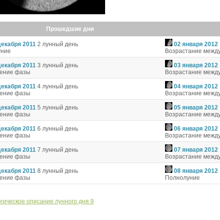
Прошедшие дни
декабря 2011
2 лунный день
02 января 2012
уние
Возрастание между
декабря 2011
3 лунный день
03 января 2012
чение фазы
Возрастание между
декабря 2011
4 лунный день
04 января 2012
чение фазы
Возрастание между
декабря 2011
5 лунный день
05 января 2012
чение фазы
Возрастание между
декабря 2011
6 лунный день
06 января 2012
чение фазы
Возрастание между
декабря 2011
7 лунный день
07 января 2012
чение фазы
Возрастание между
декабря 2011
8 лунный день
08 января 2012
чение фазы
Полнолуние
гическое описание лунного дня 9