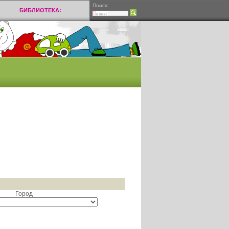
Поиск:
БИБЛИОТЕКА:
Город