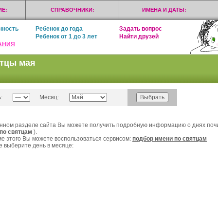
Е:
СПРАВОЧНИКИ:
ИМЕНА И ДАТЫ:
нность
Ребенок до года
Задать вопрос
Ребенок от 1 до 3 лет
Найти друзей
АНИЯ
тцы мая
:
Месяц:
нном разделе сайта Вы можете получить подробную информацию о днях почи
 по святцам
).
е этого Вы можете воспользоваться сервисом:
подбор имени по святцам
 выберите день в месяце: