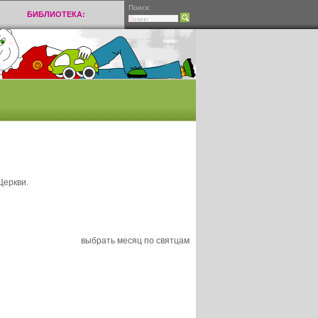
Поиск:
БИБЛИОТЕКА:
Церкви.
выбрать месяц по святцам