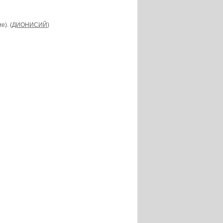
). (
ДИОНИСИЙ
)