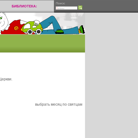
Поиск:
БИБЛИОТЕКА:
Церкви.
выбрать месяц по святцам