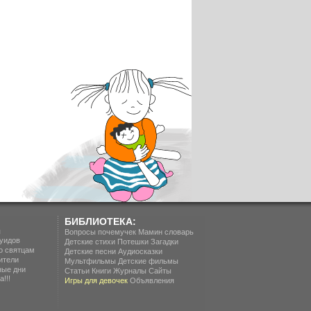
БИБЛИОТЕКА:
п
Вопросы почемучек
Мамин словарь
уидов
Детские стихи
Потешки
Загадки
о святцам
Детские песни
Аудиосказки
ители
Мультфильмы
Детские фильмы
ные дни
Статьи
Книги
Журналы
Сайты
!!!
Игры для девочек
Объявления