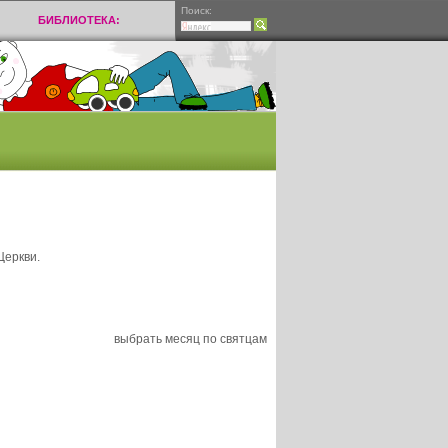
Поиск:
БИБЛИОТЕКА:
Церкви.
выбрать месяц по святцам