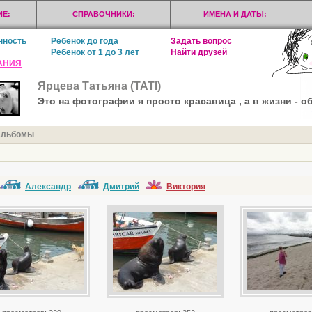
Е:
СПРАВОЧНИКИ:
ИМЕНА И ДАТЫ:
нность
Ребенок до года
Задать вопрос
Ребенок от 1 до 3 лет
Найти друзей
АНИЯ
Ярцева Татьяна (ТАТI)
Это на фотографии я просто красавица , а в жизни -
альбомы
Александр
Дмитрий
Виктория