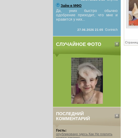
Займ в МФО
Да, уних быстро обычно
одобрение приходит, что мне и
нравится у них...
Gorinich
27.06.2026 21:05
Страниц
СЛУЧАЙНОЕ ФОТО
ПОСЛЕДНИЙ
КОММЕНТАРИЙ
Гость:
опубликовано здесь Как Не платить
налоги законно