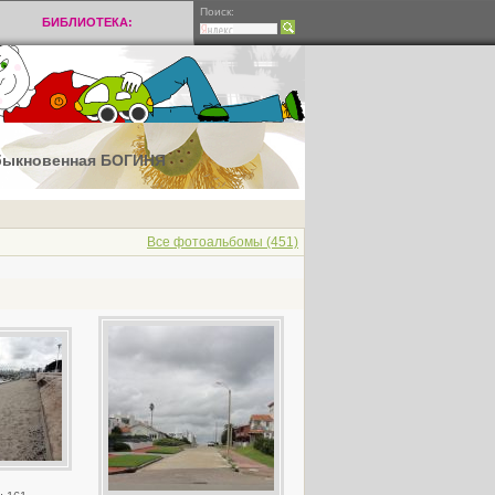
Поиск:
БИБЛИОТЕКА:
 обыкновенная БОГИНЯ
Все фотоальбомы (451)