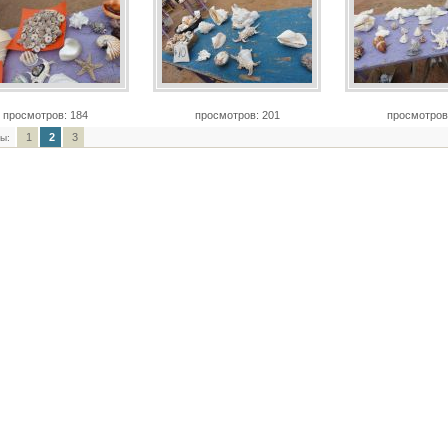
просмотров: 184
просмотров: 201
просмотров
1
2
3
ы: