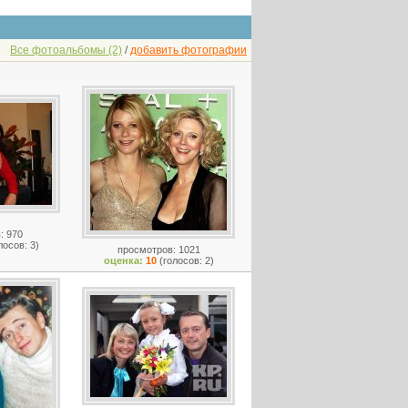
Все фотоальбомы (2)
/
добавить фотографии
: 970
лосов: 3)
просмотров: 1021
оценка:
10
(голосов: 2)