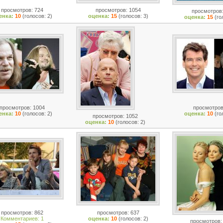
просмотров: 724
просмотров: 1054
просмотров:
енка:
10
(голосов: 2)
оценка:
15
(голосов: 3)
оценка:
15
(го
просмотров: 1004
просмотров
енка:
10
(голосов: 2)
оценка:
10
(го
просмотров: 1052
оценка:
10
(голосов: 2)
просмотров: 862
просмотров: 637
Комментариев: 1
оценка:
10
(голосов: 2)
просмотров: