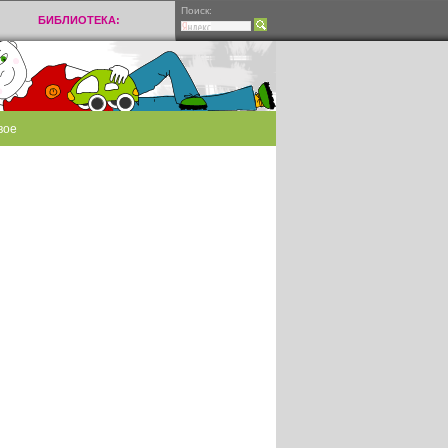
Поиск:
БИБЛИОТЕКА:
вое