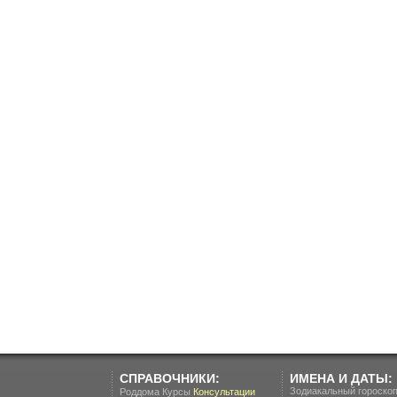
СПРАВОЧНИКИ:
ИМЕНА И ДАТЫ:
Зодиакальный гороско
Роддома
Курсы
Консультации