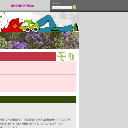
Поиск:
БИБЛИОТЕКА:
бит рисовать)), прыгать на диване и просто
азывать, как она рулит, используя при
от процесс.