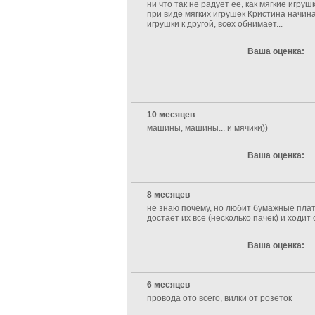
ни что так не радует ее, как мягкие игруш
при виде мягких игрушек Кристина начина
игрушки к другой, всех обнимает...
Ваша оценка:
10 месяцев
машины, машины... и мячики))
Ваша оценка:
8 месяцев
не знаю почему, но любит бумажные плато
достает их все (несколько пачек) и ходит 
Ваша оценка:
6 месяцев
провода ото всего, вилки от розеток