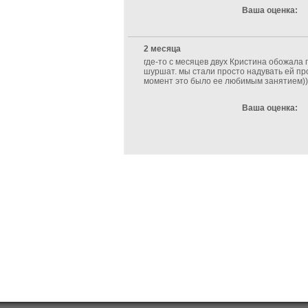
Ваша оценка:
2 месяца
где-то с месяцев двух Кристина обожала
шуршат. мы стали просто надувать ей про
момент это было ее любимым занятием))
Ваша оценка: