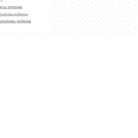
есы ребенка
льбомы ребенка
альбомы ребенка