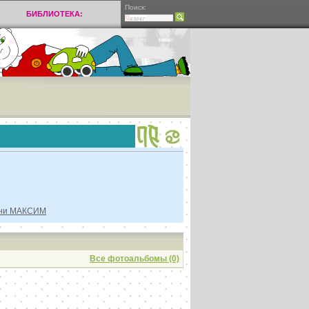
Поиск:
БИБЛИОТЕКА:
ени МАКСИМ
Все фотоальбомы (0)