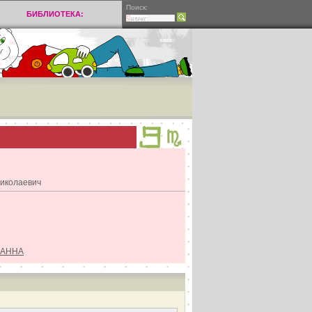
Поиск:
БИБЛИОТЕКА:
иколаевич
 АННА