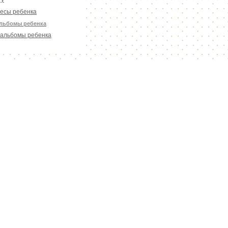
есы ребенка
льбомы ребенка
альбомы ребенка