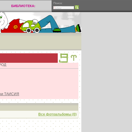
Поиск:
БИБЛИОТЕКА:
РОД
ени ТАИСИЯ
Все фотоальбомы (0)