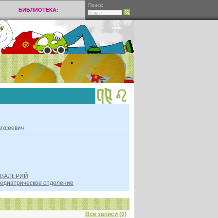
Поиск:
БИБЛИОТЕКА:
ексеевич
и ВАЛЕРИЙ
педиатрическое отделение
Все записи (0)