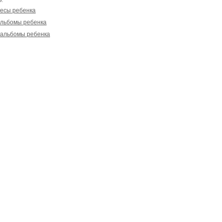
есы ребенка
льбомы ребенка
альбомы ребенка