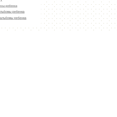
есы ребенка
льбомы ребенка
альбомы ребенка