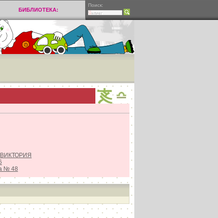
Поиск:
БИБЛИОТЕКА:
и ВИКТОРИЯ
6
а № 48