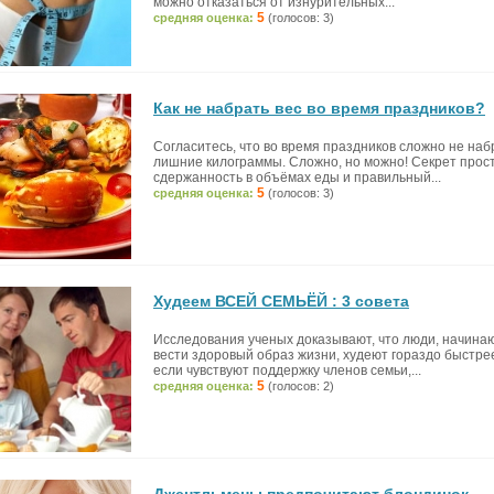
можно отказаться от изнурительных...
5
средняя оценка:
(голосов: 3)
Как не набрать вес во время праздников?
Согласитесь, что во время праздников сложно не наб
лишние килограммы. Сложно, но можно! Секрет прост
сдержанность в объёмах еды и правильный...
5
средняя оценка:
(голосов: 3)
Худеем ВСЕЙ СЕМЬЁЙ : 3 совета
Исследования ученых доказывают, что люди, начин
вести здоровый образ жизни, худеют гораздо быстре
если чувствуют поддержку членов семьи,...
5
средняя оценка:
(голосов: 2)