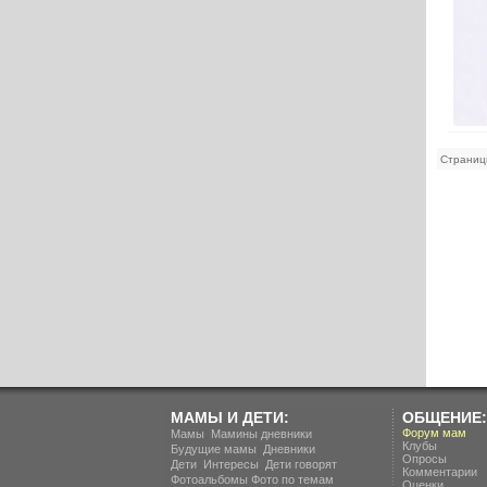
Страниц
МАМЫ И ДЕТИ:
ОБЩЕНИЕ:
.
Форум мам
Мамы
Мамины дневники
Клубы
.
Будущие мамы
Дневники
Опросы
.
.
Дети
Интересы
Дети говорят
Комментарии
Фотоальбомы
Фото по темам
Оценки