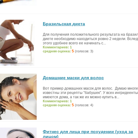
Бразильская диета
Для получения положительного результата на брази
диете необходимо находиться ровно 2 недели. Всле
этого удобнее всего ее начинать с...
Комментариев: 1
5
средняя оценка:
(голосов: 3)
Домашние маски для волос
Вот пример домашних масок для волос. Думаю мног
известны эти рецепты "бабушек". У всех ингридеенты
имеются дома, а так же их можно купить в...
Комментариев: 1
5
средняя оценка:
(голосов: 4)
Фитнес для лица при похудении (уход за
лицом)