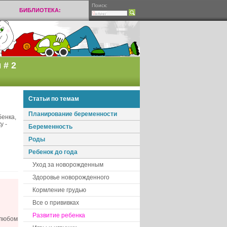
Поиск:
БИБЛИОТЕКА:
 # 2
Статьи по темам
Планирование беременности
бенка,
у -
Беременность
Роды
Ребенок до года
Уход за новорожденным
Здоровье новорожденного
Кормление грудью
Все о прививках
Развитие ребенка
 любом
..