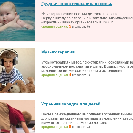
Грудничковое плавание: основы.
Из истории возникновения детского плавания
Первую школу по плаванию и закаливанию младенце
«взрослых» ваннах организовали в 1966 г....
5
средняя оценка:
(голосов: 6)
Музыкотерапия
Музыкотерапия - метод психотерапии, основанный н
эмоциональном восприятии музыки. В зависимости о
мелодии, ее ритмической основы и исполнения...
4
средняя оценка:
(голосов: 1)
Утренняя зарядка для детей.
Польза от ежедневного выполнения утренней гимнас
для развития организма малыша и укрепления детск
иммунитета очевидна. Многие детские...
5
средняя оценка:
(голосов: 3)