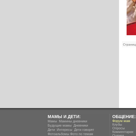
Страниц
МАМЫ И ДЕТИ:
ОБЩЕНИЕ:
.
Форум мам
Мамы
Мамины дневники
Клубы
.
Будущие мамы
Дневники
Опросы
.
.
Дети
Интересы
Дети говорят
Комментарии
Фотоальбомы
Фото по темам
Оценки