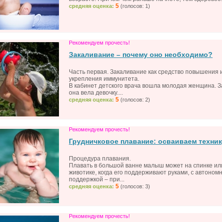
5
средняя оценка:
(голосов: 1)
Рекомендуем прочесть!
Закаливание – почему оно необходимо?
Часть первая. Закаливание как средство повышения 
укрепления иммунитета.
В кабинет детского врача вошла молодая женщина. З
она вела девочку....
5
средняя оценка:
(голосов: 2)
Рекомендуем прочесть!
Грудничковое плавание: осваиваем техник
Процедура плавания.
Плавать в большой ванне малыш может на спинке ил
животике, когда его поддерживают руками, с автоном
поддержкой – при...
5
средняя оценка:
(голосов: 3)
Рекомендуем прочесть!