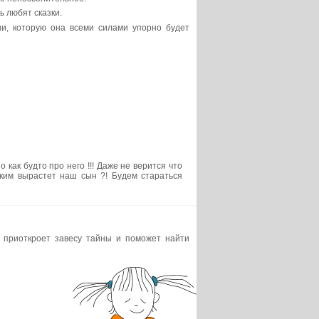
ь любят сказки.
и, которую она всеми силами упорно будет
 как будто про него !!! Даже не верится что
аким вырастет наш сын ?! Будем стараться
й приоткроет завесу тайны и поможет найти