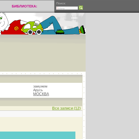
Поиск:
БИБЛИОТЕКА:
замужем
Арусь
МОСКВА
Все записи (12)