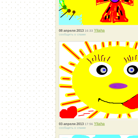
Yliaha
08 апреля 2013
16:33
сообщить о спаме
Yliaha
03 апреля 2013
17:56
сообщить о спаме