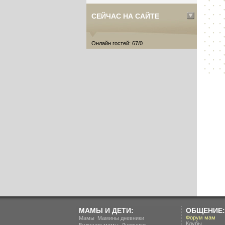
СЕЙЧАС НА САЙТЕ
Онлайн гостей: 67/0
МАМЫ И ДЕТИ:
ОБЩЕНИЕ:
.
Форум мам
Мамы
Мамины дневники
Клубы