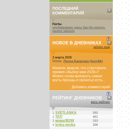
ПОСЛЕДНИЙ
КОММЕНТАРИЙ
Гость:
опубликовано здесь Как Не платить
налоги законно
НОВОЕ В ДНЕВНИКАХ
читать ещё
2 марта 2026
Мама:
Леона Карасева (leon4ik)
Мамули, видели, что стартовала
премия «Выбор мам 2026»?
Можно снова выбирать самые
круты бренды и проекты) есть...
Добавить комментарий
РЕЙТИНГ ДНЕВНИКОВ
весь рейтинг
SVETLANKA
1.
592
ТАТI
2.
461
мамаЛЁЛЯ
3.
333
lenka-penka
4.
306