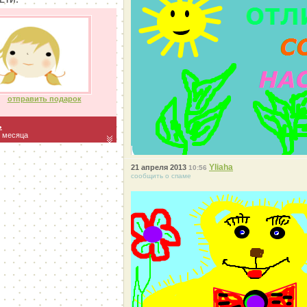
ЕТИ:
отправить подарок
ь
2 месяца
Yliaha
21 апреля 2013
10:56
сообщить о спаме