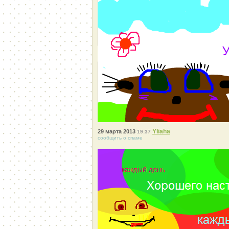
Yliaha
29 марта 2013
19:37
сообщить о спаме