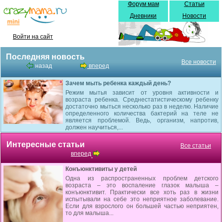
Форум мам
Статьи
Дневники
Новости
Войти на сайт
Последняя новость
Все новости
назад
вперед
Зачем мыть ребенка каждый день?
Режим мытья зависит от уровня активности и
возраста ребенка. Среднестатистическому ребенку
достаточно мыться несколько раз в неделю. Наличие
определенного количества бактерий на теле не
является проблемой. Ведь, организм, напротив,
должен научиться,...
Интересные статьи
Все статьи
вперед
Конъюнктивиты у детей
Одна из распространенных проблем детского
возраста – это воспаление глазок малыша –
конъюнктивит. Практически все хоть раз в жизни
испытывали на себе это неприятное заболевание.
Если для взрослого он большей частью неприятен,
то для малыша...