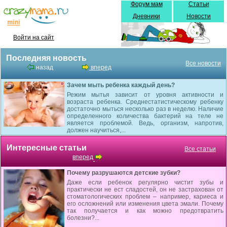
Форум мам
Статьи
Дневники
Новости
Войти на сайт
Последняя новость
Все новости
назад
вперед
Зачем мыть ребенка каждый день?
Режим мытья зависит от уровня активности и
возраста ребенка. Среднестатистическому ребенку
достаточно мыться несколько раз в неделю. Наличие
определенного количества бактерий на теле не
является проблемой. Ведь, организм, напротив,
должен научиться,...
Интересные статьи
Все статьи
вперед
Почему разрушаются детские зубки?
Даже если ребенок регулярно чистит зубы и
практически не ест сладостей, он не застрахован от
стоматологических проблем – например, кариеса и
его осложнений или изменения цвета эмали. Почему
так получается и как можно предотвратить
болезни?...