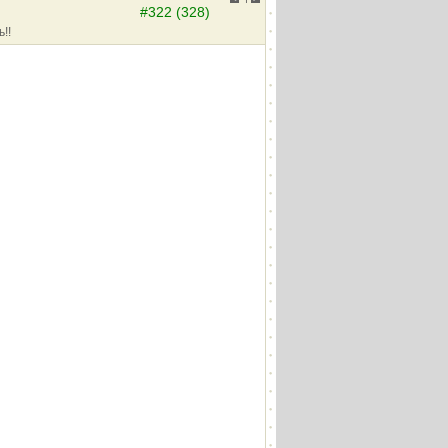
#322 (328)
!!