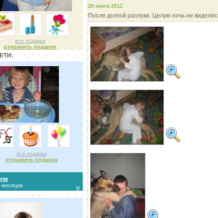
20 июня 2012
После долгой разлуки. Целую ночь не виделись
все подарки
отправить подарок
ЕТИ:
все подарки
отправить подарок
им
6 месяцев