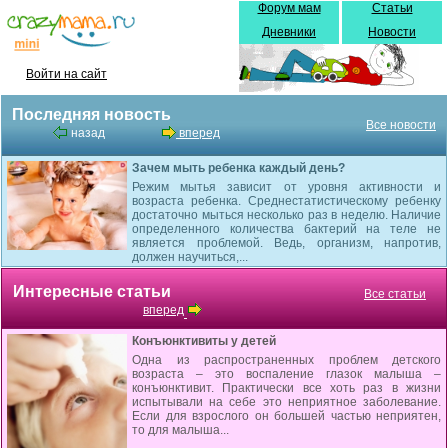
Форум мам
Статьи
Дневники
Новости
Войти на сайт
Последняя новость
Все новости
назад
вперед
Зачем мыть ребенка каждый день?
Режим мытья зависит от уровня активности и
возраста ребенка. Среднестатистическому ребенку
достаточно мыться несколько раз в неделю. Наличие
определенного количества бактерий на теле не
является проблемой. Ведь, организм, напротив,
должен научиться,...
Интересные статьи
Все статьи
вперед
Конъюнктивиты у детей
Одна из распространенных проблем детского
возраста – это воспаление глазок малыша –
конъюнктивит. Практически все хоть раз в жизни
испытывали на себе это неприятное заболевание.
Если для взрослого он большей частью неприятен,
то для малыша...