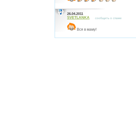
26.04.2011
SVETLANKA
сообщить о спаме
Вся в маму!